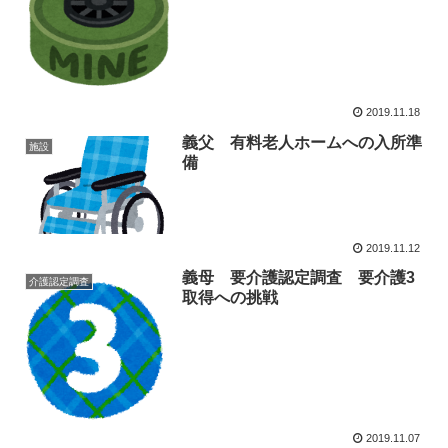
2019.11.18
義父 有料老人ホームへの入所準
施設
備
2019.11.12
義母 要介護認定調査 要介護3
介護認定調査
取得への挑戦
2019.11.07